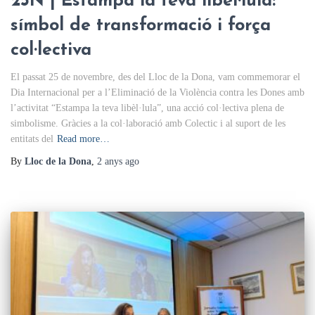
25N | Estampa la teva libèl·lula:
símbol de transformació i força
col·lectiva
El passat 25 de novembre, des del Lloc de la Dona, vam commemorar el
Dia Internacional per a l’Eliminació de la Violència contra les Dones amb
l’activitat “Estampa la teva libèl·lula”, una acció col·lectiva plena de
simbolisme. Gràcies a la col·laboració amb Colectic i al suport de les
entitats del
Read more…
By
Lloc de la Dona
,
2 anys
ago