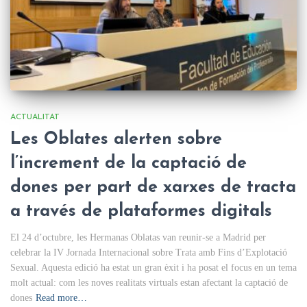
ACTUALITAT
Les Oblates alerten sobre
l’increment de la captació de
dones per part de xarxes de tracta
a través de plataformes digitals
El 24 d’octubre, les Hermanas Oblatas van reunir-se a Madrid per
celebrar la IV Jornada Internacional sobre Trata amb Fins d’Explotació
Sexual. Aquesta edició ha estat un gran èxit i ha posat el focus en un tema
molt actual: com les noves realitats virtuals estan afectant la captació de
dones
Read more…