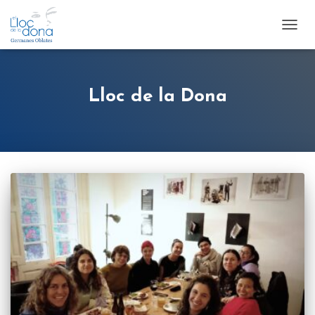
TOGG
NAVI
Lloc de la Dona