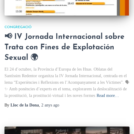
CONGREGACIÓ
📢 IV Jornada Internacional sobre
Trata con Fines de Explotación
Sexual 🌍
El 24 d’octubre, la Província d’Europa de les Hnas. Oblatas del
Santíssim Redentor organitza la IV Jornada Internacional, centrada en el
lema “Experiències i Reflexions en l’Acompanyament a les Víctimes”. 🗣️
✨ Amb ponències d’experts en el tema, explorarem la deslocalització de
la prostitució, la prostitució virtual i les noves formes
Read more…
By
Lloc de la Dona
,
2 anys
ago