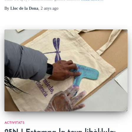
By
Lloc de la Dona
,
2 anys
ago
ACTIVITATS