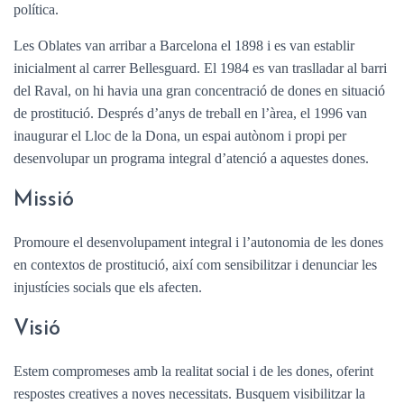
política.
Les Oblates van arribar a Barcelona el 1898 i es van establir
inicialment al carrer Bellesguard. El 1984 es van traslladar al barri
del Raval, on hi havia una gran concentració de dones en situació
de prostitució. Després d’anys de treball en l’àrea, el 1996 van
inaugurar el Lloc de la Dona, un espai autònom i propi per
desenvolupar un programa integral d’atenció a aquestes dones.
Missió
Promoure el desenvolupament integral i l’autonomia de les dones
en contextos de prostitució, així com sensibilitzar i denunciar les
injustícies socials que els afecten.
Visió
Estem compromeses amb la realitat social i de les dones, oferint
respostes creatives a noves necessitats. Busquem visibilitzar la