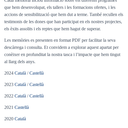
Cada memòria inclou informació sobre els diferents programes
que hem desenvolupat, els tallers i les formacions ofertes, i les
accions de sensibilització que hem dut a terme. També recullen els
testimonis de les dones que han participat en els nostres projectes,
els èxits assolits i els reptes que hem hagut de superar.
Les memòries es presenten en format PDF per facilitar la seva
descàrrega i consulta. Et convidem a explorar aquest apartat per
conèixer en profunditat la nostra tasca i l’impacte que hem tingut
al llarg dels anys.
2024
Català
/
Castellà
2023
Català
/
Castellà
2022
Català
/
Castellà
2021
Castellà
2020
Català