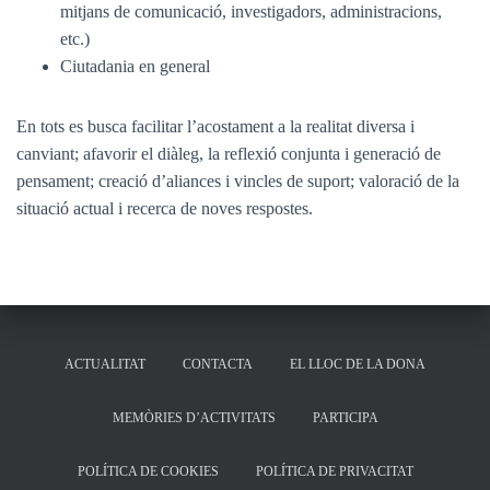
mitjans de comunicació, investigadors, administracions,
etc.)
Ciutadania en general
En tots es busca facilitar l’acostament a la realitat diversa i
canviant; afavorir el diàleg, la reflexió conjunta i generació de
pensament; creació d’aliances i vincles de suport; valoració de la
situació actual i recerca de noves respostes.
ACTUALITAT
CONTACTA
EL LLOC DE LA DONA
MEMÒRIES D’ACTIVITATS
PARTICIPA
POLÍTICA DE COOKIES
POLÍTICA DE PRIVACITAT