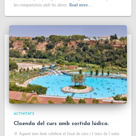
les comparteixin amb les altres.
Read more…
ACTIVITATS
Cloenda del curs amb sortida lúdica.
🌞 Aquest mes hem celebrat el final de curs i l’inici de l’estiu