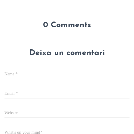
0 Comments
Deixa un comentari
Name
*
Email
*
Website
What's on your mind?