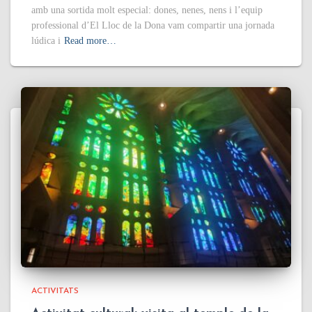
amb una sortida molt especial: dones, nenes, nens i l’equip
professional d’El Lloc de la Dona vam compartir una jornada
lúdica i
Read more…
ACTIVITATS