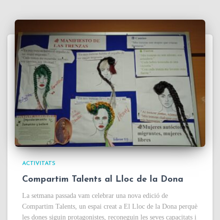
ACTIVITATS
Compartim Talents al Lloc de la Dona
La setmana passada vam celebrar una nova edició de
Compartim Talents, un espai creat a El Lloc de la Dona perquè
les dones siguin protagonistes, reconeguin les seves capacitats i