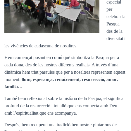
especial
per
celebrar la
Pasqua
des de la
diversitat i
les vivències de cadascuna de nosaltres.
Hem començat posant en comú què simbolitza la Pasqua per a
cada dona, des de les nostres diferents realitats. A través d’una
dinàmica hem triat paraules que per a nosaltres representen aquest
moment:
llum, esperança, renaixement, resurrecció, amor,
família…
També hem reflexionat sobre la història de la Pasqua, el significat
profund de la resurrecció i tot allò que ens connecta amb Déu i
amb l’espiritualitat que ens acompanya.
Després, hem recuperat una tradició ben nostra: pintar ous de